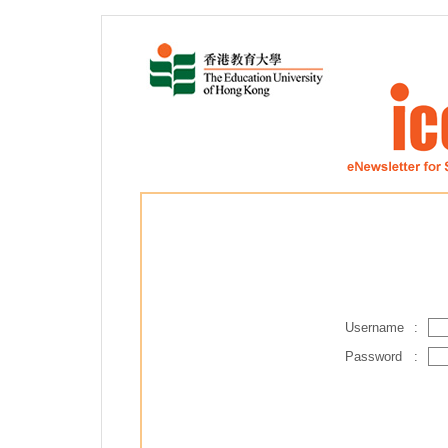
Username
:
Password
: